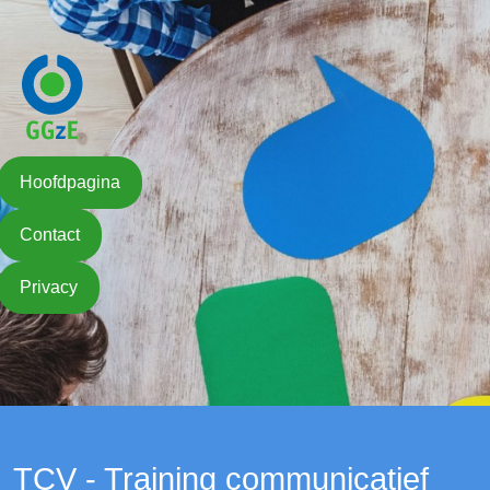
Hoofdpagina
Contact
Privacy
TCV - Training communicatief